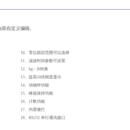
内容自定义编辑。
10、零位跟踪范围可以选择
11、滤波时间参数可设置
12、kg－lb转换
13、提高10倍精度显示
14、动物秤功能
15、峰值保持功能
16、计数功能
17、内置微打
18、RS232 串行通讯接口