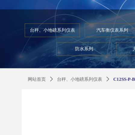
台秤、小地磅系列仪表
汽车衡仪表系列
防水系列
网站首页
ꄲ
台秤、小地磅系列仪表
ꄲ
C12SS-P-