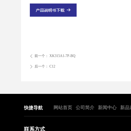
前一个：
XK315A1-7P-BQ
ꄴ
后一个：
C12
ꄲ
网站首页
公司简介
新闻中心
新品
快捷导航
联系方式