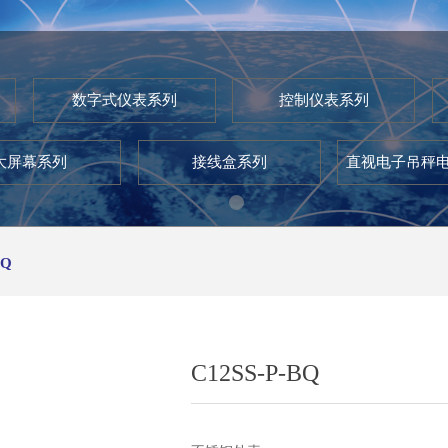
数字式仪表系列
控制仪表系列
大屏幕系列
接线盒系列
直视电子吊秤
BQ
C12SS-P-BQ