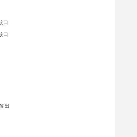
讯接口
讯接口
环输出