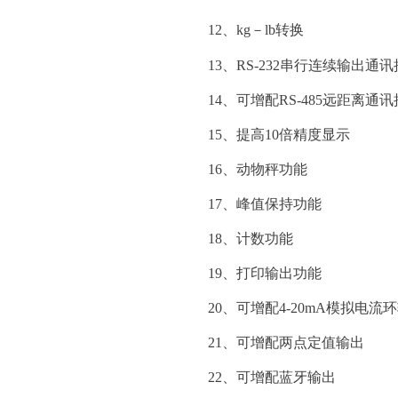
12、kg－lb转换
13、RS-232串行连续输出通
14、可增配RS-485远距离通
15、提高10倍精度显示
16、动物秤功能
17、峰值保持功能
18、计数功能
19、打印输出功能
20、可增配4-20mA模拟电流
21、可增配两点定值输出
22、可增配蓝牙输出