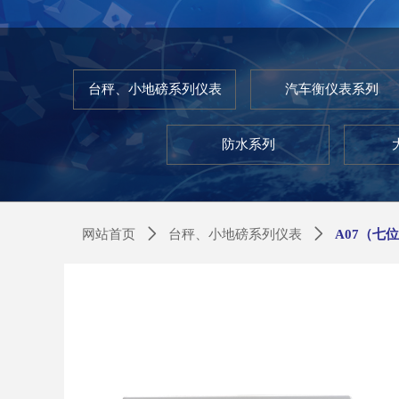
台秤、小地磅系列仪表
汽车衡仪表系列
防水系列
网站首页
ꄲ
台秤、小地磅系列仪表
ꄲ
A07（七