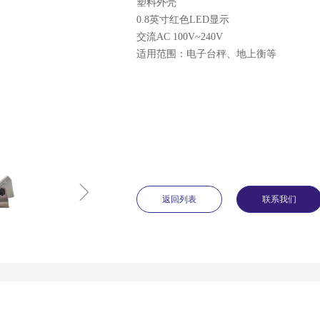
塑料外壳
0.8英寸红色LED显示
交流AC 100V~240V
适用范围：电子台秤、地上衡等
ꁇ
返回列表
联系我们