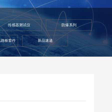
传感器测试仪
防爆系列
电路板套件
新品速递