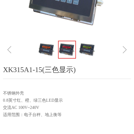
ꁆ
ꁇ
XK315A1-15(三色显示)
不锈钢外壳
0.8英寸红、橙、绿三色LED显示
交流AC 100V~240V
适用范围：电子台秤、地上衡等