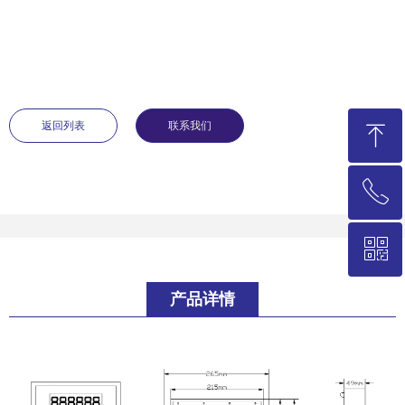
返回列表
联系我们
ꁸ
ꂅ
回到顶部
ꀥ
021-58235786
产品详情
微信二维码