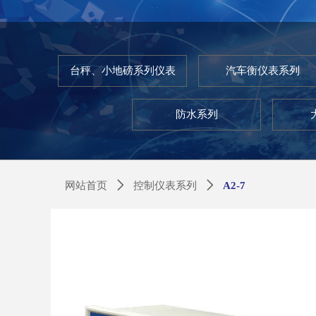
台秤、小地磅系列仪表
汽车衡仪表系列
防水系列
网站首页
ꄲ
控制仪表系列
ꄲ
A2-7