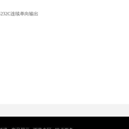
232C连续单向输出