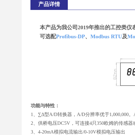
产品详情
本产品为我公司2019年推出的工控类仪
可选配
Profibus-DP
、
Modbus RTU
及
Mo
功能与特性：
1、∑Δ型A/D转换器，A/D分辨率优于1,000,000
2、供桥电压DC5V，可连接4只350欧姆的传感器
3、4-20mA模拟电流输出/0-10V模拟电压输出