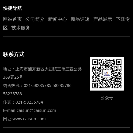
快捷导航
网站首页
公司简介
新闻中心
新品速递
产品展示
下载专
区
技术服务
联系方式
—
地址：上海市浦东新区大团镇三墩三宣公路
369弄25号
销售热线：021-58235785 58235786
58235788
公众号
传真：021-58235784
E-mail:caisun@caisun.com
网址:www.caisun.com