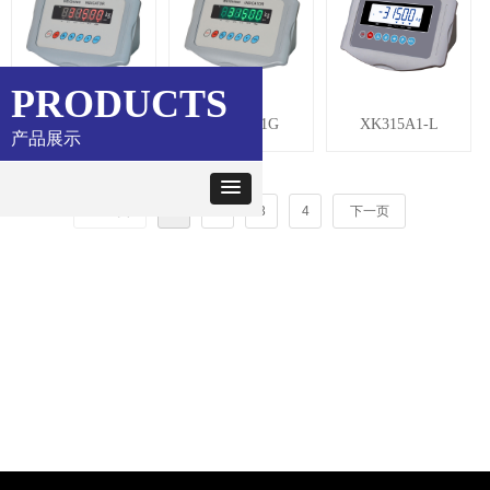
PRODUCTS
XK315A1X
XK315A1G
XK315A1-L
产品展示
上一页
1
2
3
4
下一页