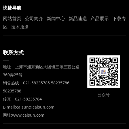
快捷导航
网站首页
公司简介
新闻中心
新品速递
产品展示
下载专
区
技术服务
联系方式
—
地址：上海市浦东新区大团镇三墩三宣公路
369弄25号
销售热线：021-58235785 58235786
58235788
公众号
传真：021-58235784
E-mail:caisun@caisun.com
网址:www.caisun.com